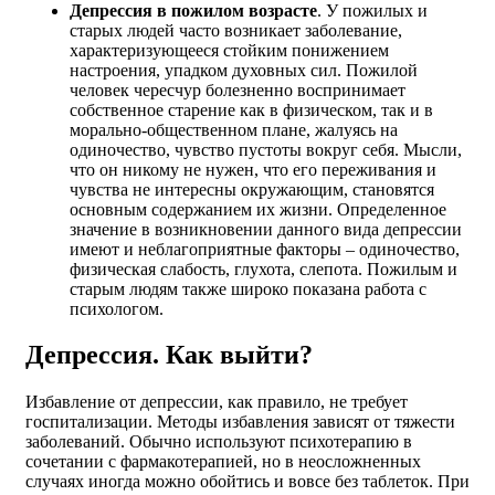
Депрессия в пожилом возрасте
. У пожилых и
старых людей часто возникает заболевание,
характеризующееся стойким понижением
настроения, упадком духовных сил. Пожилой
человек чересчур болезненно воспринимает
собственное старение как в физическом, так и в
морально-общественном плане, жалуясь на
одиночество, чувство пустоты вокруг себя. Мысли,
что он никому не нужен, что его переживания и
чувства не интересны окружающим, становятся
основным содержанием их жизни. Определенное
значение в возникновении данного вида депрессии
имеют и неблагоприятные факторы – одиночество,
физическая слабость, глухота, слепота. Пожилым и
старым людям также широко показана работа с
психологом.
Депрессия. Как выйти?
Избавление от депрессии, как правило, не требует
госпитализации. Методы избавления зависят от тяжести
заболеваний. Обычно используют психотерапию в
сочетании с фармакотерапией, но в неосложненных
случаях иногда можно обойтись и вовсе без таблеток. При