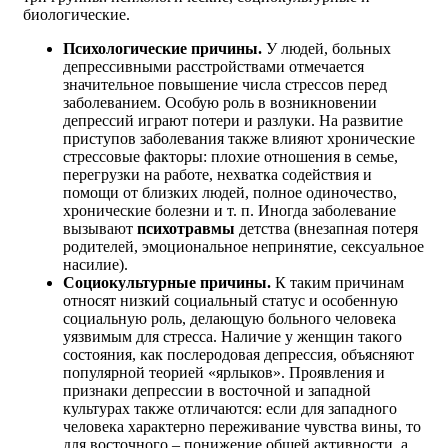
биологические.
Психологические причины.
У людей, больных
депрессивными расстройствами отмечается
значительное повышение числа стрессов перед
заболеванием. Особую роль в возникновении
депрессий играют потери и разлуки. На развитие
приступов заболевания также влияют хронические
стрессовые факторы: плохие отношения в семье,
перегрузки на работе, нехватка содействия и
помощи от близких людей, полное одиночество,
хронические болезни и т. п. Иногда заболевание
вызывают
психотравмы
детства (внезапная потеря
родителей, эмоциональное непринятие, сексуальное
насилие).
Социокультурные причины.
К таким причинам
относят низкий социальный статус и особенную
социальную роль, делающую больного человека
уязвимым для стресса. Наличие у женщин такого
состояния, как послеродовая депрессия, объясняют
популярной теорией «ярлыков». Проявления и
признаки депрессии в восточной и западной
культурах также отличаются: если для западного
человека характерно переживание чувства вины, то
для восточного – понижение общей активности, а