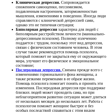
Клиническая депрессия.
Сопровождается
снижением самооценки, пессимизмом,
подавленным настроением, заторможенностью
мышления, изменениями в поведении. Иногда люди
справляются с клинической депрессией сами,
однако это не типичная ситуация;
Биполярная депрессия
характерна для людей с
биполярным расстройством личности (маникально-
депрессивным психозом). Полному излечению
поддается с трудом, поскольку этот вид депрессия,
связан с физическим состоянием человека. В этом
случае также рекомендуется помощь психолога,
который поможет не закрыться ему от окружающего
мира, улучшит его физическое и эмоциональное
состояние;
Послеродовая депрессия.
Связана прежде всего с
изменениями гормонального фона женщины, а
также резкими переменами в ее образе жизни.
Помощь психолога помогает понять и принять эти
изменения. Послеродовая депрессия при поддержке
близких людей может проходить сама, но при
неблагоприятном развитии ситуации может длиться
от нескольких месяцев до нескольких лет. Работа с
психологом поможет женщине быстрее и без
особых последствий справиться с этим видом