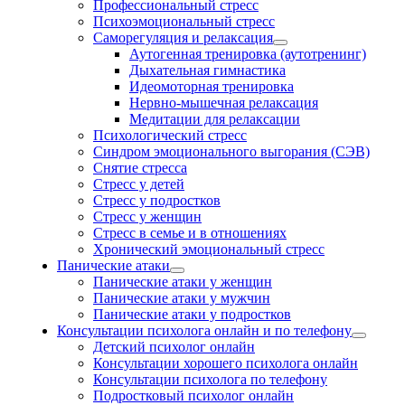
Профессиональный стресс
Психоэмоциональный стресс
Саморегуляция и релаксация
Аутогенная тренировка (аутотренинг)
Дыхательная гимнастика
Идеомоторная тренировка
Нервно-мышечная релаксация
Медитации для релаксации
Психологический стресс
Синдром эмоционального выгорания (СЭВ)
Снятие стресса
Стресс у детей
Стресс у подростков
Стресс у женщин
Стресс в семье и в отношениях
Хронический эмоциональный стресс
Панические атаки
Панические атаки у женщин
Панические атаки у мужчин
Панические атаки у подростков
Консультации психолога онлайн и по телефону
Детский психолог онлайн
Консультации хорошего психолога онлайн
Консультации психолога по телефону
Подростковый психолог онлайн