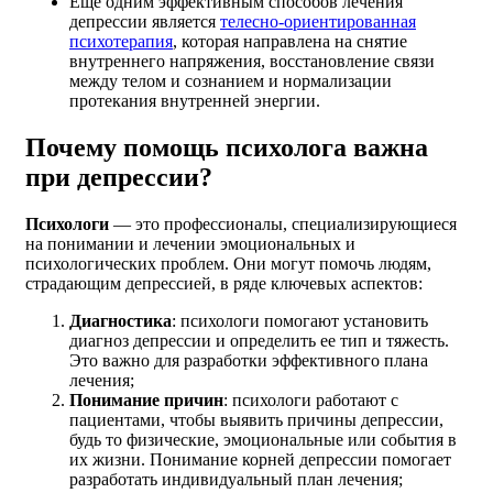
Еще одним эффективным способов лечения
депрессии является
телесно-ориентированная
психотерапия
, которая направлена на снятие
внутреннего напряжения, восстановление связи
между телом и сознанием и нормализации
протекания внутренней энергии.
Почему помощь психолога важна
при депрессии?
Психологи
— это профессионалы, специализирующиеся
на понимании и лечении эмоциональных и
психологических проблем. Они могут помочь людям,
страдающим депрессией, в ряде ключевых аспектов:
Диагностика
: психологи помогают установить
диагноз депрессии и определить ее тип и тяжесть.
Это важно для разработки эффективного плана
лечения;
Понимание причин
: психологи работают с
пациентами, чтобы выявить причины депрессии,
будь то физические, эмоциональные или события в
их жизни. Понимание корней депрессии помогает
разработать индивидуальный план лечения;