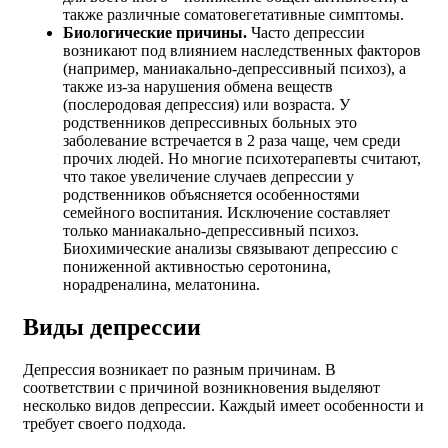
также различные соматовегетативные симптомы.
Биологические причины.
Часто депрессии
возникают под влиянием наследственных факторов
(например, маниакально-депрессивный психоз), а
также из-за нарушения обмена веществ
(послеродовая депрессия) или возраста. У
родственников депрессивных больных это
заболевание встречается в 2 раза чаще, чем среди
прочих людей. Но многие психотерапевты считают,
что такое увеличение случаев депрессии у
родственников объясняется особенностями
семейного воспитания. Исключение составляет
только маниакально-депрессивный психоз.
Биохимические анализы связывают депрессию с
пониженной активностью серотонина,
норадреналина, мелатонина.
Виды депрессии
Депрессия возникает по разным причинам. В
соответствии с причиной возникновения выделяют
несколько видов депрессии. Каждый имеет особенности и
требует своего подхода.