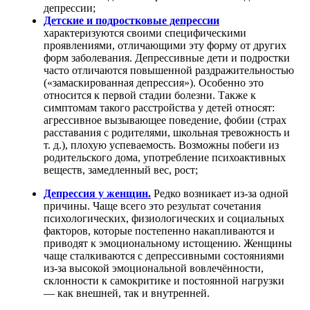
депрессии;
Детские и подростковые депрессии
характеризуются своими специфическими
проявлениями, отличающими эту форму от других
форм заболевания. Депрессивные дети и подростки
часто отличаются повышенной раздражительностью
(«замаскированная депрессия»). Особенно это
относится к первой стадии болезни. Также к
симптомам такого расстройства у детей относят:
агрессивное вызывающее поведение, фобии (страх
расставания с родителями, школьная тревожность и
т. д.), плохую успеваемость. Возможны побеги из
родительского дома, употребление психоактивных
веществ, замедленный вес, рост;
Депрессия у женщин.
Редко возникает из-за одной
причины. Чаще всего это результат сочетания
психологических, физиологических и социальных
факторов, которые постепенно накапливаются и
приводят к эмоциональному истощению. Женщины
чаще сталкиваются с депрессивными состояниями
из-за высокой эмоциональной вовлечённости,
склонности к самокритике и постоянной нагрузки
— как внешней, так и внутренней.