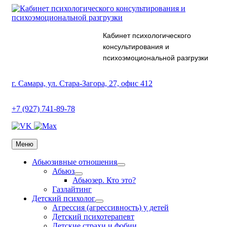
Кабинет психологического
консультирования и
психоэмоциональной разгрузки
г. Самара, ул. Стара-Загора, 27, офис 412
+7 (927) 741-89-78
Меню
Абьюзивные отношения
Абьюз
Абьюзер. Кто это?
Газлайтинг
Детский психолог
Агрессия (агрессивность) у детей
Детский психотерапевт
Детские страхи и фобии