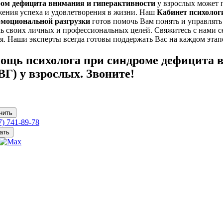
ом дефицита внимания и гиперактивности
у взрослых может п
жения успеха и удовлетворения в жизни. Наш
Кабинет психолог
эмоциональной разгрузки
готов помочь Вам понять и управлят
ь своих личных и профессиональных целей. Свяжитесь с нами с
я. Наши эксперты всегда готовы поддержать Вас на каждом этап
ощь психолога при синдроме дефицита 
ВГ) у взрослых. Звоните!
нить
7) 741-89-78
ать