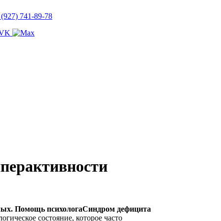
 (927) 741-89-78
иперактивности
Синдром дефицита
огическое состояние, которое часто