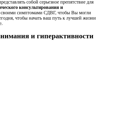
редставлять собой серьезное препятствие для
ического консультирования и
ь своими симптомами СДВГ, чтобы Вы могли
егодня, чтобы начать ваш путь к лучшей жизни
е.
внимания и гиперактивности