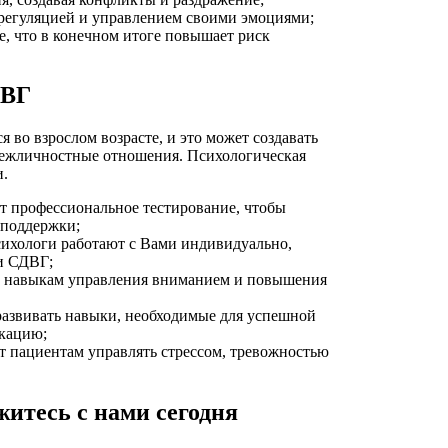
орегуляцией и управлением своими эмоциями;
е, что в конечном итоге повышает риск
ДВГ
 во взрослом возрасте, и это может создавать
 межличностные отношения. Психологическая
и.
т профессиональное тестирование, чтобы
 поддержки;
ихологи работают с Вами индивидуально,
и СДВГ;
ие навыкам управления вниманием и повышения
развивать навыки, необходимые для успешной
икацию;
т пациентам управлять стрессом, тревожностью
итесь с нами сегодня