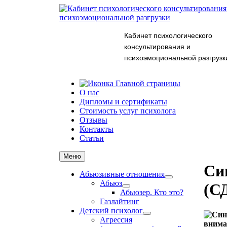
Кабинет психологического
консультирования и
психоэмоциональной разгрузк
О нас
Дипломы и сертификаты
Стоимость услуг психолога
Отзывы
Контакты
Статьи
Меню
Си
Абьюзивные отношения
Абьюз
(С
Абьюзер. Кто это?
Газлайтинг
Детский психолог
Агрессия
внима