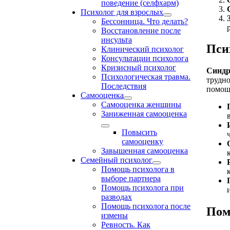
поведение (селфхарм)
Психолог для взрослых
Бессонница. Что делать?
Восстановление после
инсульта
Пси
Клинический психолог
Консультации психолога
Кризисный психолог
Синдр
Психологическая травма.
трудно
Последствия
помощ
Самооценка
Самооценка женщины
Заниженная самооценка
Повысить
самооценку
Завышенная самооценка
Семейный психолог
Помощь психолога в
выборе партнера
Помощь психолога при
разводах
Помощь психолога после
Пом
измены
Ревность. Как