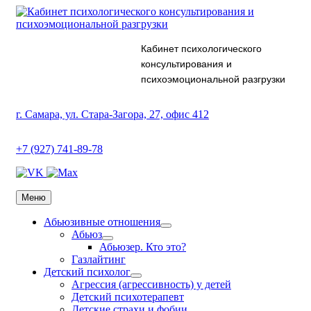
Кабинет психологического
консультирования и
психоэмоциональной разгрузки
г. Самара, ул. Стара-Загора, 27, офис 412
+7 (927) 741-89-78
Меню
Абьюзивные отношения
Абьюз
Абьюзер. Кто это?
Газлайтинг
Детский психолог
Агрессия (агрессивность) у детей
Детский психотерапевт
Детские страхи и фобии