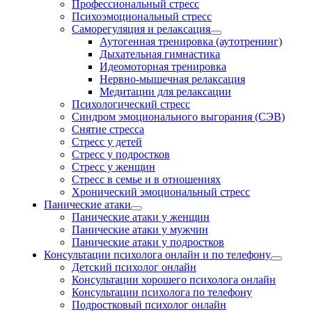
Профессиональный стресс
Психоэмоциональный стресс
Саморегуляция и релаксация
Аутогенная тренировка (аутотренинг)
Дыхательная гимнастика
Идеомоторная тренировка
Нервно-мышечная релаксация
Медитации для релаксации
Психологический стресс
Синдром эмоционального выгорания (СЭВ)
Снятие стресса
Стресс у детей
Стресс у подростков
Стресс у женщин
Стресс в семье и в отношениях
Хронический эмоциональный стресс
Панические атаки
Панические атаки у женщин
Панические атаки у мужчин
Панические атаки у подростков
Консультации психолога онлайн и по телефону
Детский психолог онлайн
Консультации хорошего психолога онлайн
Консультации психолога по телефону
Подростковый психолог онлайн