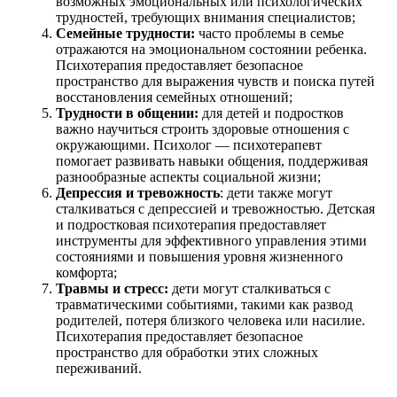
возможных эмоциональных или психологических
трудностей, требующих внимания специалистов;
Семейные трудности:
часто проблемы в семье
отражаются на эмоциональном состоянии ребенка.
Психотерапия предоставляет безопасное
пространство для выражения чувств и поиска путей
восстановления семейных отношений;
Трудности в общении:
для детей и подростков
важно научиться строить здоровые отношения с
окружающими. Психолог — психотерапевт
помогает развивать навыки общения, поддерживая
разнообразные аспекты социальной жизни;
Депрессия и тревожность
: дети также могут
сталкиваться с депрессией и тревожностью. Детская
и подростковая психотерапия предоставляет
инструменты для эффективного управления этими
состояниями и повышения уровня жизненного
комфорта;
Травмы и стресс:
дети могут сталкиваться с
травматическими событиями, такими как развод
родителей, потеря близкого человека или насилие.
Психотерапия предоставляет безопасное
пространство для обработки этих сложных
переживаний.