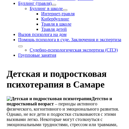
Буллинг (травля)
Буллинг в школе
Интернет-травля
Кибербуллинг
Травля в школе
Травля детей
Вызов психолога на дом
Помощь психолога в суде. Заключения и экспертиза
Судебно-психологическая экспертиза (СПЭ)
Групповые занятия
Детская и подростковая
психотерапия в Самаре
Детство и
подростковый возраст
– периоды активного
физического, когнитивного и эмоционального развития.
Однако, не все дети и подростки сталкиваются с этими
вызовами легко. Некоторые могут столкнуться с
эмоциональными трудностями, стрессом или травмами,