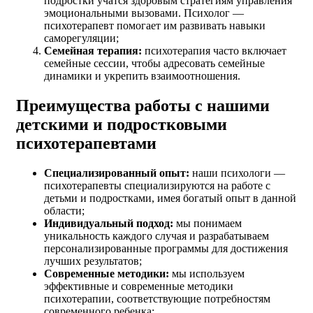
подростки учатся здоровым стратегиям управления
эмоциональными вызовами. Психолог —
психотерапевт помогает им развивать навыки
саморегуляции;
Семейная терапия:
психотерапия часто включает
семейные сессии, чтобы адресовать семейные
динамики и укрепить взаимоотношения.
Преимущества работы с нашими
детскими и подростковыми
психотерапевтами
Специализированный опыт:
наши психологи —
психотерапевты специализируются на работе с
детьми и подростками, имея богатый опыт в данной
области;
Индивидуальный подход:
мы понимаем
уникальность каждого случая и разрабатываем
персонализированные программы для достижения
лучших результатов;
Современные методики:
мы используем
эффективные и современные методики
психотерапии, соответствующие потребностям
современного ребенка;