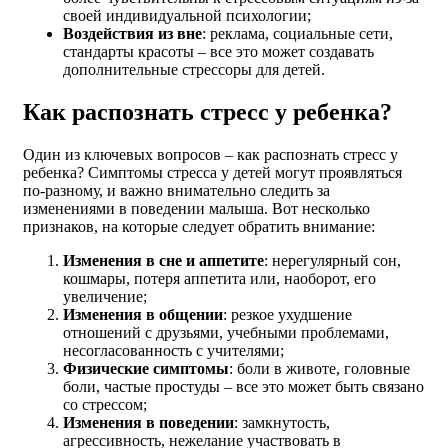
своей индивидуальной психологии;
Воздействия из вне
: реклама, социальные сети,
стандарты красоты – все это может создавать
дополнительные стрессоры для детей.
Как распознать стресс у ребенка?
Один из ключевых вопросов – как распознать стресс у
ребенка? Симптомы стресса у детей могут проявляться
по-разному, и важно внимательно следить за
изменениями в поведении малыша. Вот несколько
признаков, на которые следует обратить внимание:
Изменения в сне и аппетите
: нерегулярный сон,
кошмары, потеря аппетита или, наоборот, его
увеличение;
Изменения в общении
: резкое ухудшение
отношений с друзьями, учебными проблемами,
несогласованность с учителями;
Физические симптомы
: боли в животе, головные
боли, частые простуды – все это может быть связано
со стрессом;
Изменения в поведении
: замкнутость,
агрессивность, нежелание участвовать в