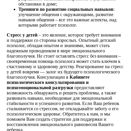
обстановки в доме;
Тренинги по развитию социальных навыков
:
улучшение общения с окружающими, развитие
навыков общения – все это важные аспекты, над
которыми работает психолог.
Стресс у детей
– это явление, которое требует внимания
и поддержки со стороны взрослых. Опытный детский
психолог, обладая опытом и знаниями, может стать
надежным проводником в мире эмоционального
благополучия. Не стоит оставлять стресс без внимания –
своевременная помощь психолога может стать ключом к
счастливому и здоровому детству. Реагирование на стресс
у детей вовремя — залог их будущего психологического
благополучия. Консультации в
Кабинете
психологического консультирования и
психоэмоциональной разгрузки
предоставляют
возможность обнаружить и решить проблемы, а также
развивать навыки, необходимые для эмоциональной
стабильности и успешного развития. Если Ваш ребенок
сталкивается со стрессом, не откладывайте заботу о его
психологическом здоровье. Обратитесь к нам, и мы
поможем Вам создать стратегии для поддержки и
восстановления эмоционального равновесия Вашего
ребенка.