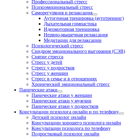
Профессиональный стресс
Психоэмоциональный стресс
Саморегуляция и релаксация
Аутогенная тренировка (аутотренинг)
Дыхательная гимнастика
Идеомоторная тренировка
Нервно-мышечная релаксация
Медитации для релаксации
Психологический стресс
Синдром эмоционального выгорания (СЭВ)
Снятие стресса
Стресс у детей
Стресс у подростков
Стресс у женщин
Стресс в семье и в отношениях
Хронический эмоциональный стресс
Панические атаки
Панические атаки у женщин
Панические атаки у мужчин
Панические атаки у подростков
Консультации психолога онлайн и по телефону
Детский психолог онлайн
Консультации хорошего психолога онлайн
Консультации психолога по телефону
Подростковый психолог онлайн