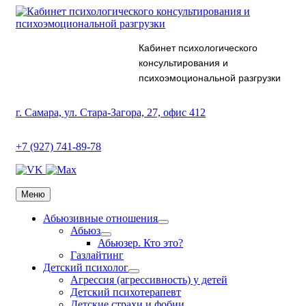
Кабинет психологического
консультирования и
психоэмоциональной разгрузки
г. Самара, ул. Стара-Загора, 27, офис 412
+7 (927) 741-89-78
Меню
Абьюзивные отношения
Абьюз
Абьюзер. Кто это?
Газлайтинг
Детский психолог
Агрессия (агрессивность) у детей
Детский психотерапевт
Детские страхи и фобии