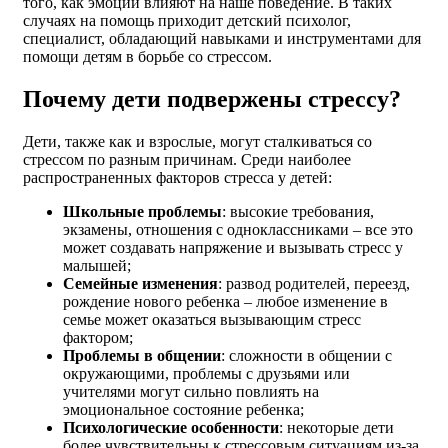
того, как эмоции влияют на наше поведение. В таких
случаях на помощь приходит детский психолог,
специалист, обладающий навыками и инструментами для
помощи детям в борьбе со стрессом.
Почему дети подвержены стрессу?
Дети, также как и взрослые, могут сталкиваться со
стрессом по разным причинам. Среди наиболее
распространенных факторов стресса у детей:
Школьные проблемы
: высокие требования,
экзамены, отношения с одноклассниками – все это
может создавать напряжение и вызывать стресс у
малышей;
Семейные изменения
: развод родителей, переезд,
рождение нового ребенка – любое изменение в
семье может оказаться вызывающим стресс
фактором;
Проблемы в общении
: сложности в общении с
окружающими, проблемы с друзьями или
учителями могут сильно повлиять на
эмоциональное состояние ребенка;
Психологические особенности
: некоторые дети
более чувствительны к стрессовым ситуациям из-за