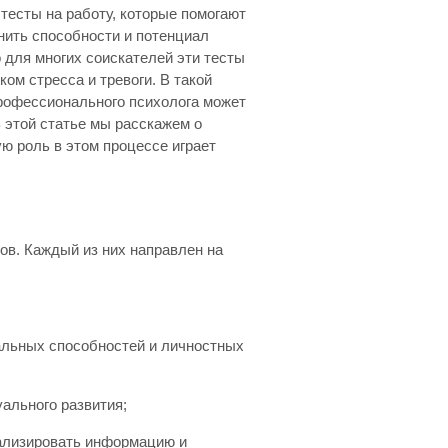
тесты на работу, которые помогают
нить способности и потенциал
 для многих соискателей эти тесты
ком стресса и тревоги. В такой
рофессионального психолога может
 этой статье мы расскажем о
ую роль в этом процессе играет
ов. Каждый из них направлен на
альных способностей и личностных
ального развития;
нализировать информацию и