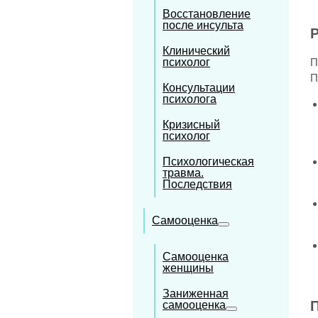
Восстановление
после инсульта
Р
Клинический
психолог
П
П
Консультации
психолога
Кризисный
психолог
Психологическая
травма.
Последствия
Самооценка
Самооценка
женщины
Заниженная
самооценка