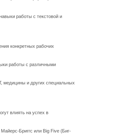
 навыки работы с текстовой и
ения конкретных рабочих
выки работы с различными
IT, медицины и других специальных
гут влиять на успех в
 Майерс-Бриггс или Big Five (Биг-