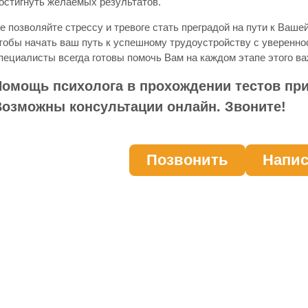
остигнуть желаемых результатов.
е позволяйте стрессу и тревоге стать преградой на пути к Ваше
тобы начать ваш путь к успешному трудоустройству с уверенно
пециалисты всегда готовы помочь Вам на каждом этапе этого ва
омощь психолога в прохождении тестов при
Возможны консультации онлайн. Звоните!
Позвонить
Напис