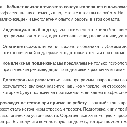
Наш
Кабинет психологического консультирования и психоэм
рофессиональную помощь в подготовке к тестам на работу. На
валификацией и многолетним опытом работы в этой области.
Индивидуальный подход
: мы понимаем, что каждый челове
программы подготовки, адаптированные под ваши индивидуаль
Опытные психологи
: наши психологи обладают глубокими зн
психологической поддержки и подготовки к тестам при приеме 
Комплексная поддержка
: мы предлагаем не только психолог
практические рекомендации по подготовке к различным типам 
Долгосрочные результаты
: наши программы направлены на
результатов, включая развитие навыков управления стрессом 
которые будут полезны на протяжении всей вашей профессио
рохождение тестов при приеме на работу
– важный этап в пр
ожет стать источником стресса и тревоги. Подготовка к ним треб
сихологической устойчивости. Обратившись за помощью к про
ентра, Вы получите комплексную поддержку, которая поможет В