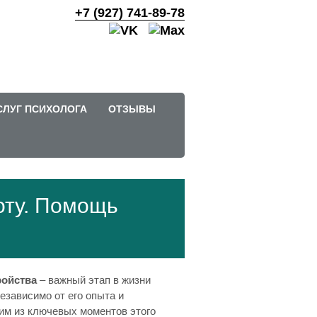
+7 (927) 741-89-78
СЛУГ ПСИХОЛОГА
ОТЗЫВЫ
оту. Помощь
ройства
– важный этап в жизни
езависимо от его опыта и
им из ключевых моментов этого