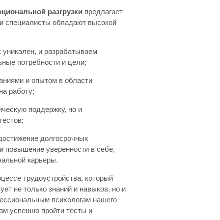
оциональной разгрузки
предлагает
ши специалисты обладают высокой
к уникален, и разрабатываем
ные потребности и цели;
аниями и опытом в области
на работу;
ическую поддержку, но и
тестов;
 достижение долгосрочных
и повышение уверенности в себе,
нальной карьеры.
оцессе трудоустройства, который
ует не только знаний и навыков, но и
фессиональным психологам нашего
ам успешно пройти тесты и