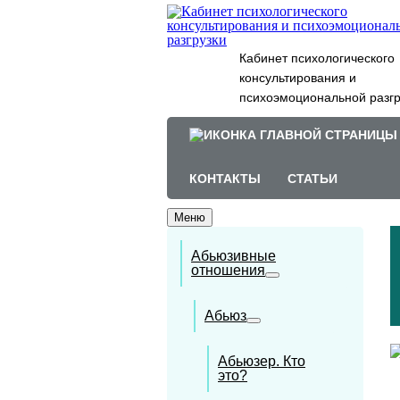
Кабинет психологического
консультирования и
психоэмоциональной разгр
КОНТАКТЫ
СТАТЬИ
Меню
Абьюзивные
отношения
Абьюз
Абьюзер. Кто
это?