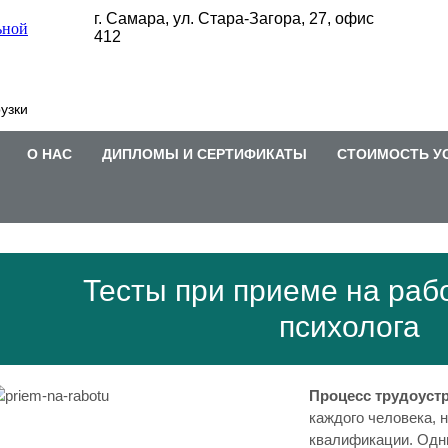
г. Самара, ул. Стара-Загора, 27, офис
412
узки
О НАС
ДИПЛОМЫ И СЕРТИФИКАТЫ
СТОИМОСТЬ У
Тесты при приеме на раб
психолога
Процесс трудоуст
каждого человека, н
квалификации. Одн