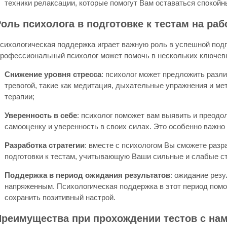
техники релаксации, которые помогут Вам оставаться спокой
оль психолога в подготовке к тестам на раб
сихологическая поддержка играет важную роль в успешной подго
рофессиональный психолог может помочь в нескольких ключев
Снижение уровня стресса
: психолог может предложить разл
тревогой, такие как медитация, дыхательные упражнения и ме
терапии;
Уверенность в себе
: психолог поможет вам выявить и преодо
самооценку и уверенность в своих силах. Это особенно важно
Разработка стратегии
: вместе с психологом Вы сможете раз
подготовки к тестам, учитывающую Ваши сильные и слабые с
Поддержка в период ожидания результатов
: ожидание рез
напряженным. Психологическая поддержка в этот период помож
сохранить позитивный настрой.
Преимущества при прохождении тестов с на