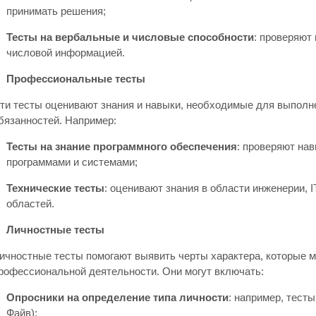
принимать решения;
Тесты на вербальные и числовые способности
: проверяют
числовой информацией.
Профессиональные тесты
ти тесты оценивают знания и навыки, необходимые для выполн
бязанностей. Например:
Тесты на знание программного обеспечения
: проверяют на
программами и системами;
Технические тесты
: оценивают знания в области инженерии, 
областей.
Личностные тесты
ичностные тесты помогают выявить черты характера, которые мо
рофессиональной деятельности. Они могут включать:
Опросники на определение типа личности
: например, тесты
Файв);