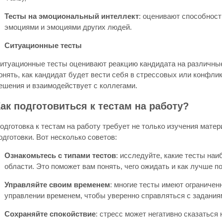
Тесты на эмоциональный интеллект
: оценивают способност
эмоциями и эмоциями других людей.
Ситуационные тесты
итуационные тесты оценивают реакцию кандидата на различные
онять, как кандидат будет вести себя в стрессовых или конфли
ешения и взаимодействует с коллегами.
ак подготовиться к тестам на работу?
одготовка к тестам на работу требует не только изучения матер
одготовки. Вот несколько советов:
Ознакомьтесь с типами тестов
: исследуйте, какие тесты на
области. Это поможет вам понять, чего ожидать и как лучше п
Управляйте своим временем
: многие тесты имеют ограничен
управлении временем, чтобы уверенно справляться с задания
Сохраняйте спокойствие
: стресс может негативно сказаться