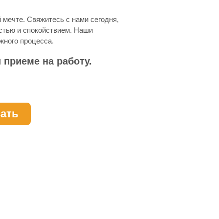
й мечте. Свяжитесь с нами сегодня,
стью и спокойствием. Наши
жного процесса.
 приеме на работу.
ать