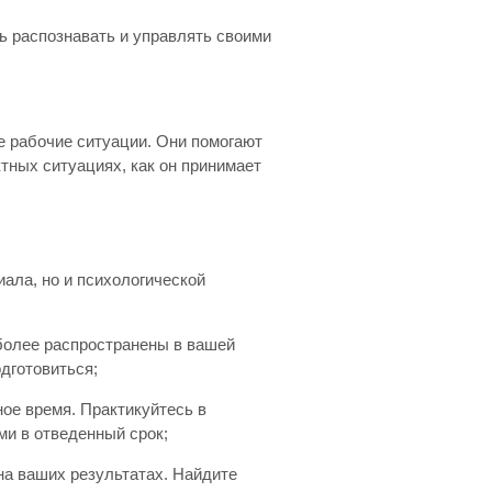
ь распознавать и управлять своими
 рабочие ситуации. Они помогают
ктных ситуациях, как он принимает
иала, но и психологической
иболее распространены в вашей
одготовиться;
ное время. Практикуйтесь в
ми в отведенный срок;
 на ваших результатах. Найдите