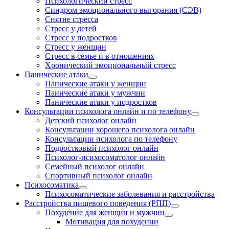
Психологический стресс
Синдром эмоционального выгорания (СЭВ)
Снятие стресса
Стресс у детей
Стресс у подростков
Стресс у женщин
Стресс в семье и в отношениях
Хронический эмоциональный стресс
Панические атаки
Панические атаки у женщин
Панические атаки у мужчин
Панические атаки у подростков
Консультации психолога онлайн и по телефону
Детский психолог онлайн
Консультации хорошего психолога онлайн
Консультации психолога по телефону
Подростковый психолог онлайн
Психолог-психосоматолог онлайн
Семейный психолог онлайн
Спортивный психолог онлайн
Психосоматика
Психосоматические заболевания и расстройства
Расстройства пищевого поведения (РПП)
Похудение для женщин и мужчин
Мотивация для похудении