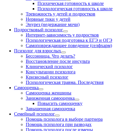
Психическая готовность к школе
Психологическая готовность к школе
Тревожность у детей и подростков
Нервные тики у детей
Энурез (недержание мочи)
Подростковый психолог
Интернет-зависимость у подростков
Психологическая подготовка к ЕГЭ и ОГЭ
Самоповреждающее поведение (селфхарм)
Психолог для взрослых
Бессонница. Что делать?
Восстановление после инсульта
Клинический психолог
Консультации психолога
Кризисный психолог
Психологическая травма. Последствия
Самооценка
Самооценка женщины
Заниженная самооценка
Повысить самооценку
Завышенная самооценка
Семейный психолог
Помощь психолога в выборе партнера
Помощь психолога при разводах
Помощь психолога после измены