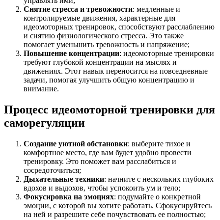
управлять ими;
Снятие стресса и тревожности
: медленные и
контролируемые движения, характерные для
идеомоторных тренировок, способствуют расслаблению
и снятию физиологического стресса. Это также
помогает уменьшить тревожность и напряжение;
Повышение концентрации
: идеомоторные тренировки
требуют глубокой концентрации на мыслях и
движениях. Этот навык переносится на повседневные
задачи, помогая улучшить общую концентрацию и
внимание.
Процесс идеомоторной тренировки для
саморегуляции
Создание уютной обстановки
: выберите тихое и
комфортное место, где вам будет удобно провести
тренировку. Это поможет вам расслабиться и
сосредоточиться;
Дыхательные техники
: начните с нескольких глубоких
вдохов и выдохов, чтобы успокоить ум и тело;
Фокусировка на эмоциях
: подумайте о конкретной
эмоции, с которой вы хотите работать. Сфокусируйтесь
на ней и разрешите себе почувствовать ее полностью;