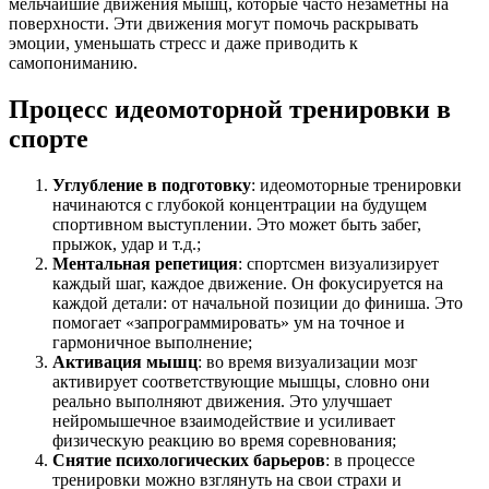
мельчайшие движения мышц, которые часто незаметны на
поверхности. Эти движения могут помочь раскрывать
эмоции, уменьшать стресс и даже приводить к
самопониманию.
Процесс идеомоторной тренировки в
спорте
Углубление в подготовку
: идеомоторные тренировки
начинаются с глубокой концентрации на будущем
спортивном выступлении. Это может быть забег,
прыжок, удар и т.д.;
Ментальная репетиция
: спортсмен визуализирует
каждый шаг, каждое движение. Он фокусируется на
каждой детали: от начальной позиции до финиша. Это
помогает «запрограммировать» ум на точное и
гармоничное выполнение;
Активация мышц
: во время визуализации мозг
активирует соответствующие мышцы, словно они
реально выполняют движения. Это улучшает
нейромышечное взаимодействие и усиливает
физическую реакцию во время соревнования;
Снятие психологических барьеров
: в процессе
тренировки можно взглянуть на свои страхи и