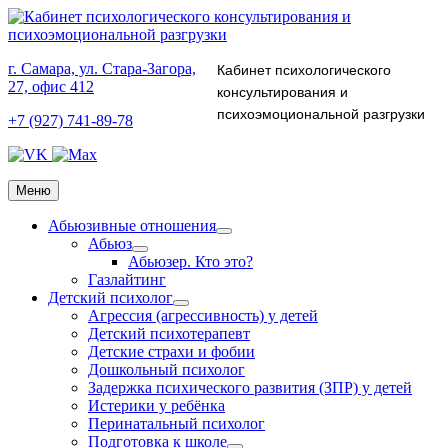
г. Самара, ул. Стара-Загора,
Кабинет психологического
27, офис 412
консультирования и
психоэмоциональной разгрузки
+7 (927) 741-89-78
Меню
Абьюзивные отношения
Абьюз
Абьюзер. Кто это?
Газлайтинг
Детский психолог
Агрессия (агрессивность) у детей
Детский психотерапевт
Детские страхи и фобии
Дошкольный психолог
Задержка психического развития (ЗПР) у детей
Истерики у ребёнка
Перинатальный психолог
Подготовка к школе