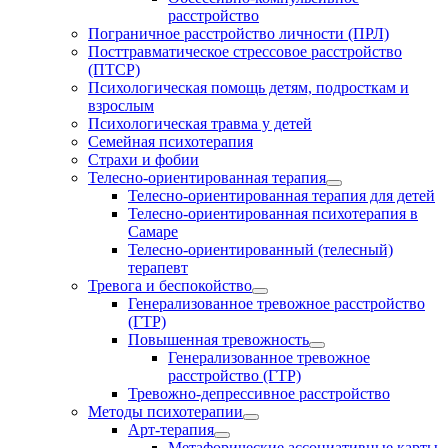
расстройство
Пограничное расстройство личности (ПРЛ)
Посттравматическое стрессовое расстройство
(ПТСР)
Психологическая помощь детям, подросткам и
взрослым
Психологическая травма у детей
Семейная психотерапия
Страхи и фобии
Телесно-ориентированная терапия
Телесно-ориентированная терапия для детей
Телесно-ориентированная психотерапия в
Самаре
Телесно-ориентированный (телесный)
терапевт
Тревога и беспокойство
Генерализованное тревожное расстройство
(ГТР)
Повышенная тревожность
Генерализованное тревожное
расстройство (ГТР)
Тревожно-депрессивное расстройство
Методы психотерапии
Арт-терапия
Метафорические ассоциативные карты