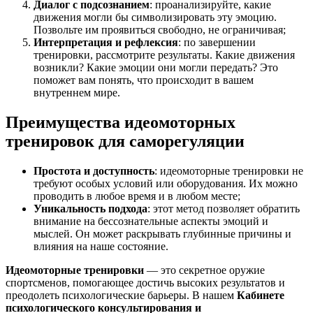
Диалог с подсознанием
: проанализируйте, какие
движения могли бы символизировать эту эмоцию.
Позвольте им проявиться свободно, не ограничивая;
Интерпретация и рефлексия
: по завершении
тренировки, рассмотрите результаты. Какие движения
возникли? Какие эмоции они могли передать? Это
поможет вам понять, что происходит в вашем
внутреннем мире.
Преимущества идеомоторных
тренировок для саморегуляции
Простота и доступность
: идеомоторные тренировки не
требуют особых условий или оборудования. Их можно
проводить в любое время и в любом месте;
Уникальность подхода
: этот метод позволяет обратить
внимание на бессознательные аспекты эмоций и
мыслей. Он может раскрывать глубинные причины и
влияния на наше состояние.
Идеомоторные тренировки
— это секретное оружие
спортсменов, помогающее достичь высоких результатов и
преодолеть психологические барьеры. В нашем
Кабинете
психологического консультирования и