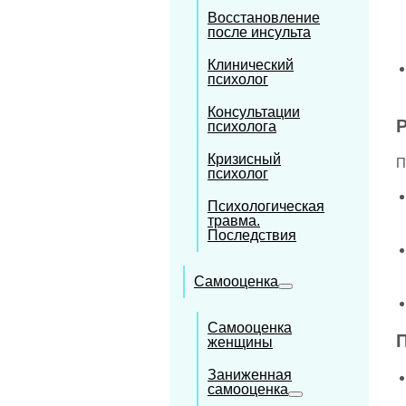
Восстановление
после инсульта
Клинический
психолог
Консультации
Р
психолога
Кризисный
П
психолог
Психологическая
травма.
Последствия
Самооценка
Самооценка
женщины
Заниженная
самооценка