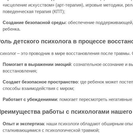
«исцеление искусством» (арт-терапия), игровые методики, рел
поведенческая терапия (КПТ);
Создание безопасной среды
: обеспечение поддерживающей,
ребенка.
оль детского психолога в процессе восста
сихолог – это проводник в мире восстановления после травмы. 
Помогает в выражении эмоций
: сознательное осознание и в
восстановления;
Создает безопасное пространство
: где ребенок может посте
способы взаимодействия с миром;
Работает с убеждениями
: помогает пересмотреть негативные
Преимущества работы с психологами нашего
Опыт и экспертиза
: наши психологи обладают обширным опы
сталкивающимися с психологической травмой;