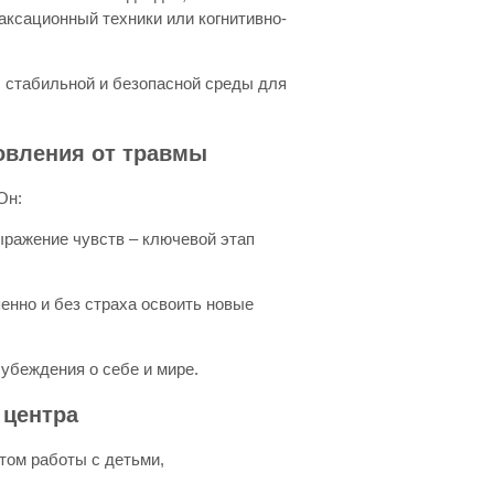
аксационный техники или когнитивно-
 стабильной и безопасной среды для
новления от травмы
Он:
ыражение чувств – ключевой этап
пенно и без страха освоить новые
 убеждения о себе и мире.
 центра
том работы с детьми,