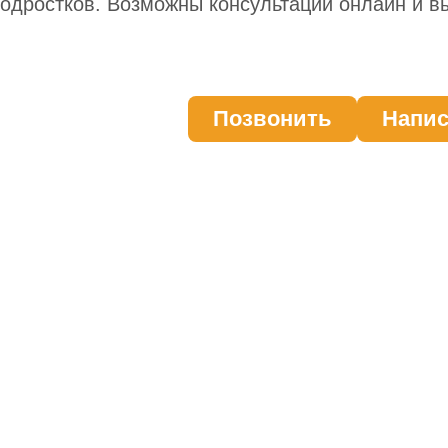
одростков. Возможны консультации онлайн и вы
Позвонить
Напис