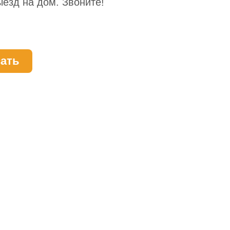
езд на дом. Звоните!
ать