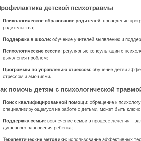
Профилактика детской психотравмы
Психологическое образование родителей
: проведение прог
родительства;
Поддержка в школе
: обучение учителей выявлению и поддер
Психологические сессии
: регулярные консультации с психо
выявления проблем;
Программы по управлению стрессом
: обучение детей эфф
стрессом и эмоциями.
Как помочь детям с психологической травмо
Поиск квалифицированной помощи
: обращение к психологу
специализирующемуся на работе с детьми, может быть ключо
Поддержка семьи
: вовлечение семьи в процесс лечения – в
душевного равновесия ребенка;
Терапевтические методики
: использование эффективных тер