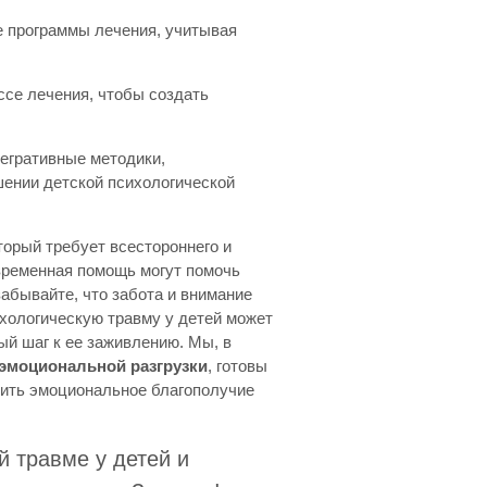
е программы лечения, учитывая
ссе лечения, чтобы создать
егративные методики,
ении детской психологической
торый требует всестороннего и
временная помощь могут помочь
абывайте, что забота и внимание
ихологическую травму у детей может
й шаг к ее заживлению. Мы, в
оэмоциональной разгрузки
, готовы
ить эмоциональное благополучие
й травме у детей и