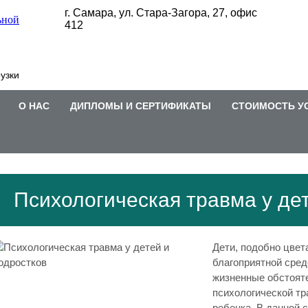
г. Самара, ул. Стара-Загора, 27, офис
412
узки
О НАС
ДИПЛОМЫ И СЕРТИФИКАТЫ
СТОИМОСТЬ У
Психологическая травма у де
Дети, подобно цвет
благоприятной сред
жизненные обстояте
психологической тр
ребенка. В данной 