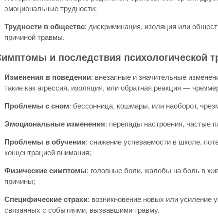
эмоциональные трудности;
Трудности в обществе
: дискриминация, изоляция или общест
причиной травмы.
Симптомы и последствия психологической т
Изменения в поведении
: внезапные и значительные изменен
такие как агрессия, изоляция, или обратная реакция — чрезм
Проблемы с сном
: бессонница, кошмары, или наоборот, чрез
Эмоциональные изменения
: перепады настроения, частые п
Проблемы в обучении
: снижение успеваемости в школе, поте
концентрацией внимания;
Физические симптомы
: головные боли, жалобы на боль в жи
причины;
Специфические страхи
: возникновение новых или усиление 
связанных с событиями, вызвавшими травму.