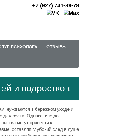
+7 (927) 741-89-78
СЛУГ ПСИХОЛОГА
ОТЗЫВЫ
тей и подростков
ам, нуждаются в бережном уходе и
е для роста. Однако, иногда
льства могут привести к
авме, оставляя глубокий след в душе
статье мы разберем, как распознать