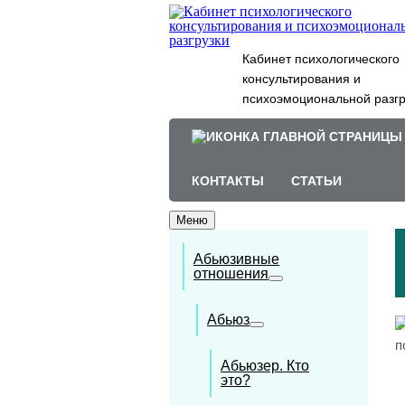
Кабинет психологического
консультирования и
психоэмоциональной разгр
КОНТАКТЫ
СТАТЬИ
Меню
Абьюзивные
отношения
Абьюз
Абьюзер. Кто
это?