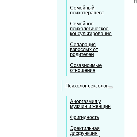
п
Семейный
психотерапевт
Семейное
психологическое
консультирование
Сепарация
взрослых от
родителей
Созависимые
отношения
Психолог сексолог
Аноргазмия у
мужчин и женщин
Фригидность
Эректильная
дисфункция