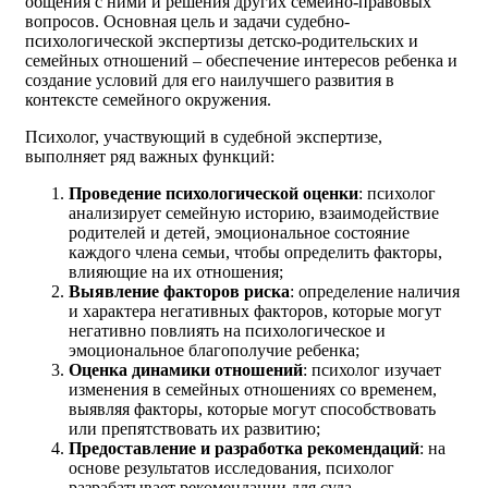
общения с ними и решения других семейно-правовых
вопросов. Основная цель и задачи судебно-
психологической экспертизы детско-родительских и
семейных отношений – обеспечение интересов ребенка и
создание условий для его наилучшего развития в
контексте семейного окружения.
Психолог, участвующий в судебной экспертизе,
выполняет ряд важных функций:
Проведение психологической оценки
: психолог
анализирует семейную историю, взаимодействие
родителей и детей, эмоциональное состояние
каждого члена семьи, чтобы определить факторы,
влияющие на их отношения;
Выявление факторов риска
: определение наличия
и характера негативных факторов, которые могут
негативно повлиять на психологическое и
эмоциональное благополучие ребенка;
Оценка динамики отношений
: психолог изучает
изменения в семейных отношениях со временем,
выявляя факторы, которые могут способствовать
или препятствовать их развитию;
Предоставление и разработка рекомендаций
: на
основе результатов исследования, психолог
разрабатывает рекомендации для суда,