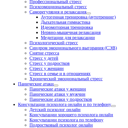
Профессиональный стресс
Психоэмоциональный стресс
Саморегуляция и релаксация
Аутогенная тренировка (аутотренинг)
Дыхательная гимнастика
Идеомоторная тренировка
Нервно-мышечная релаксация
Медитации для релаксации
Психологический стресс
Синдром эмоционального выгорания (СЭВ)
Снятие стресса
Стресс у детей
Стресс у подростков
Стресс у женщин
Стресс в семье и в отношениях
Хронический эмоциональный стресс
Панические атаки
Панические атаки у женщин
Панические атаки у мужчин
Панические атаки у подростков
Консультации психолога онлайн и по телефону
Детский психолог онлайн
Консультации хорошего психолога онлайн
Консультации психолога по телефону
Подростковый психолог онлайн