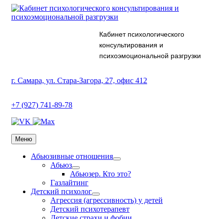
Кабинет психологического
консультирования и
психоэмоциональной разгрузки
г. Самара, ул. Стара-Загора, 27, офис 412
+7 (927) 741-89-78
Меню
Абьюзивные отношения
Абьюз
Абьюзер. Кто это?
Газлайтинг
Детский психолог
Агрессия (агрессивность) у детей
Детский психотерапевт
Детские страхи и фобии