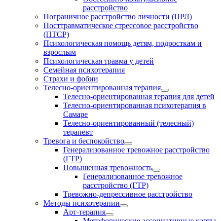
расстройство
Пограничное расстройство личности (ПРЛ)
Посттравматическое стрессовое расстройство
(ПТСР)
Психологическая помощь детям, подросткам и
взрослым
Психологическая травма у детей
Семейная психотерапия
Страхи и фобии
Телесно-ориентированная терапия
Телесно-ориентированная терапия для детей
Телесно-ориентированная психотерапия в
Самаре
Телесно-ориентированный (телесный)
терапевт
Тревога и беспокойство
Генерализованное тревожное расстройство
(ГТР)
Повышенная тревожность
Генерализованное тревожное
расстройство (ГТР)
Тревожно-депрессивное расстройство
Методы психотерапии
Арт-терапия
Метафорические ассоциативные карты