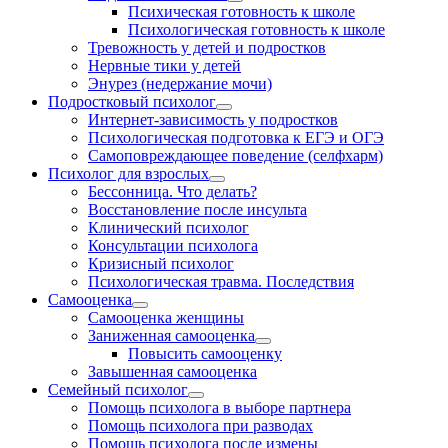
Психическая готовность к школе
Психологическая готовность к школе
Тревожность у детей и подростков
Нервные тики у детей
Энурез (недержание мочи)
Подростковый психолог
Интернет-зависимость у подростков
Психологическая подготовка к ЕГЭ и ОГЭ
Самоповреждающее поведение (селфхарм)
Психолог для взрослых
Бессонница. Что делать?
Восстановление после инсульта
Клинический психолог
Консультации психолога
Кризисный психолог
Психологическая травма. Последствия
Самооценка
Самооценка женщины
Заниженная самооценка
Повысить самооценку
Завышенная самооценка
Семейный психолог
Помощь психолога в выборе партнера
Помощь психолога при разводах
Помощь психолога после измены