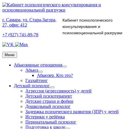
г. Самара, ул. Стара-Загора,
Кабинет психологического
27, офис 412
консультирования и
психоэмоциональной разгрузки
+7 (927) 741-89-78
Меню
Абьюзивные отношения
Абьюз
Абьюзер. Кто это?
Газлайтинг
Детский психолог
Агрессия (агрессивность) у детей
Детский психотерапевт
Детские страхи и фобии
Дошкольный психолог
Задержка психического развития (ЗПР) у детей
Истерики у ребёнка
Перинатальный психолог
Подготовка к школе