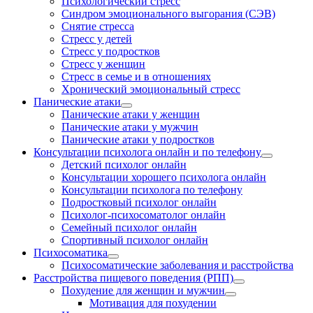
Психологический стресс
Синдром эмоционального выгорания (СЭВ)
Снятие стресса
Стресс у детей
Стресс у подростков
Стресс у женщин
Стресс в семье и в отношениях
Хронический эмоциональный стресс
Панические атаки
Панические атаки у женщин
Панические атаки у мужчин
Панические атаки у подростков
Консультации психолога онлайн и по телефону
Детский психолог онлайн
Консультации хорошего психолога онлайн
Консультации психолога по телефону
Подростковый психолог онлайн
Психолог-психосоматолог онлайн
Семейный психолог онлайн
Спортивный психолог онлайн
Психосоматика
Психосоматические заболевания и расстройства
Расстройства пищевого поведения (РПП)
Похудение для женщин и мужчин
Мотивация для похудении