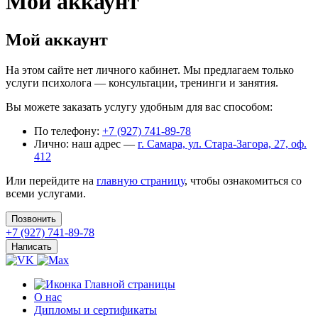
Мой аккаунт
Мой аккаунт
На этом сайте нет личного кабинет. Мы предлагаем только
услуги психолога — консультации, тренинги и занятия.
Вы можете заказать услугу удобным для вас способом:
По телефону:
+7 (927) 741-89-78
Лично: наш адрес —
г. Самара, ул. Стара-Загора, 27, оф.
412
Или перейдите на
главную страницу
, чтобы ознакомиться со
всеми услугами.
Позвонить
+7 (927) 741-89-78
Написать
О нас
Дипломы и сертификаты